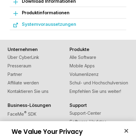
Download Informationen
Produktinformationen
Systemvoraussetzungen
Unternehmen
Produkte
Über CyberLink
Alle Software
Presseraum
Mobile Apps
Partner
Volumenlizenz
Affiliate werden
Schul- und Hochschulversion
Kontaktieren Sie uns
Empfehlen Sie uns weiter!
Business-Lösungen
Support
®
Support-Center
FaceMe
SDK
Software-Updates
We Value Your Privacy
Lernen + Wissen