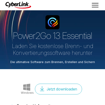
Power2Go 13
Essential
Laden Sie kostenlose Brenn- und
Konvertierungssoftware herunter
Die ultimative Software zum Brennen, Erstellen und Sichern
Jetzt downloaden
Windows