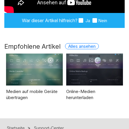
War dieser Artikel hilfreich?
Ja
Nein
Empfohlene Artikel
Alles ansehen
Medien auf mobile Geräte
Online-Medien
übertragen
herunterladen
Startseite
Support-Center