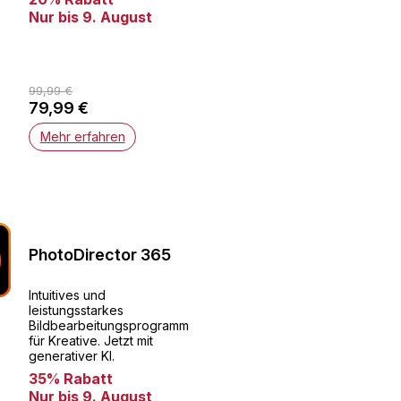
Nur bis 9. August
99,99 €
79,99 €
Mehr erfahren
PhotoDirector 365
Intuitives und
leistungsstarkes
Bildbearbeitungsprogramm
für Kreative. Jetzt mit
generativer KI.
35% Rabatt
Nur bis 9. August