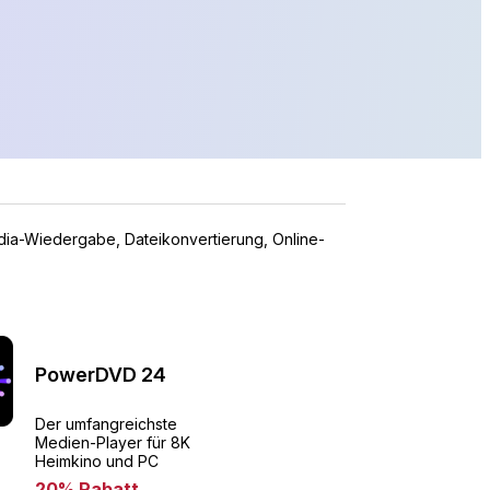
dia-Wiedergabe, Dateikonvertierung, Online-
PowerDVD 24
Der umfangreichste
Medien-Player für 8K
Heimkino und PC
20% Rabatt