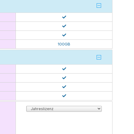
100GB