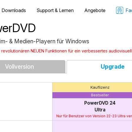
Downloads
Support & Lernen
Angebote
Fa
owerDVD
Film- & Medien-Playern für Windows
 revolutionären NEUEN Funktionen für ein verbessertes audiovisuell
Vollversion
Upgrade
Kauflizenz
Bestseller
PowerDVD 24
Ultra
Nur für Benutzer von Version 22-23 Ultra ve