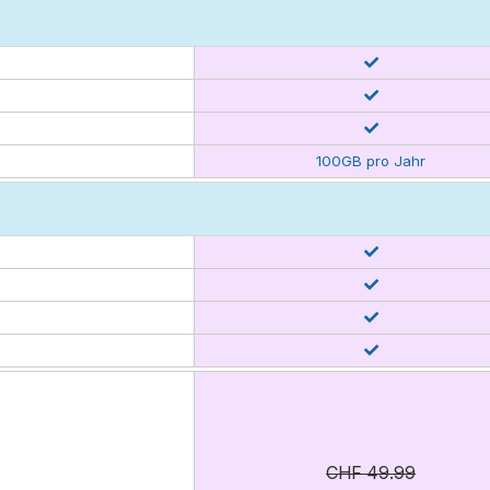
100GB pro Jahr
CHF 49.99