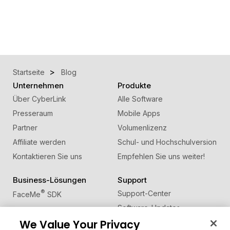
Startseite
Blog
Unternehmen
Produkte
Über CyberLink
Alle Software
Presseraum
Mobile Apps
Partner
Volumenlizenz
Affiliate werden
Schul- und Hochschulversion
Kontaktieren Sie uns
Empfehlen Sie uns weiter!
Business-Lösungen
Support
®
Support-Center
FaceMe
SDK
Software-Updates
We Value Your Privacy
Lernen + Wissen