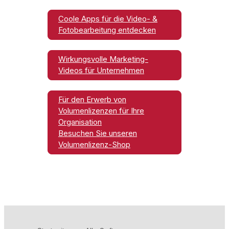
Coole Apps für die Video- &
Fotobearbeitung entdecken
Wirkungsvolle Marketing-
Videos für Unternehmen
Für den Erwerb von
Volumenlizenzen für Ihre
Organisation
Besuchen Sie unseren
Volumenlizenz-Shop