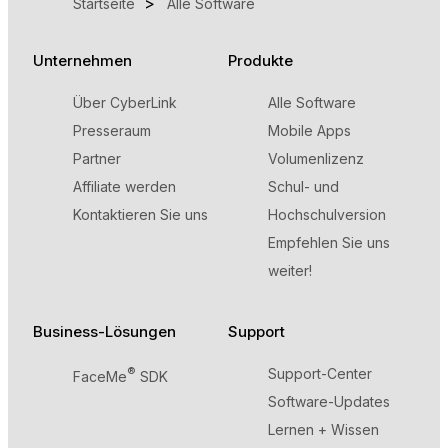
Startseite
Alle Software
Unternehmen
Produkte
Über CyberLink
Alle Software
Presseraum
Mobile Apps
Partner
Volumenlizenz
Affiliate werden
Schul- und
Kontaktieren Sie uns
Hochschulversion
Empfehlen Sie uns
weiter!
Business-Lösungen
Support
®
Support-Center
FaceMe
SDK
Software-Updates
Lernen + Wissen