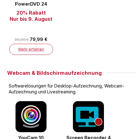
PowerDVD 24
20% Rabatt
Nur bis 9. August
79,99 €
99,99 €
Mehr erfahren
Webcam & Bildschirmaufzeichnung
Softwarelösungen für Desktop-Aufzeichnung, Webcam-
Aufzeichnung und Livestreaming.
YouCam 10
Screen Recorder 4