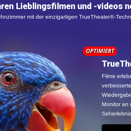
ren Lieblingsfilmen und -videos 
hnzimmer mit der einzigartigen TrueTheater®-Techno
OPTIMIERT
TrueTh
Filme erleb
verbessert
Wiedergabe
Monitor an 
Seherlebnis