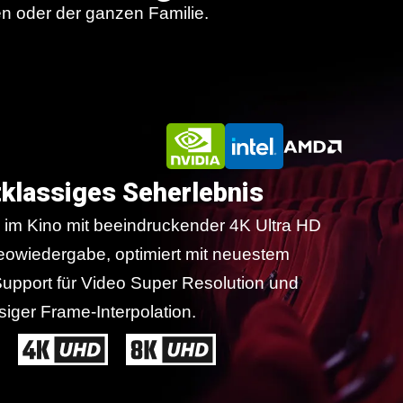
en oder der ganzen Familie.
tklassiges Seherlebnis
e im Kino mit beeindruckender 4K Ultra HD
eowiedergabe, optimiert mit neuestem
upport für Video Super Resolution und
ssiger Frame-Interpolation.