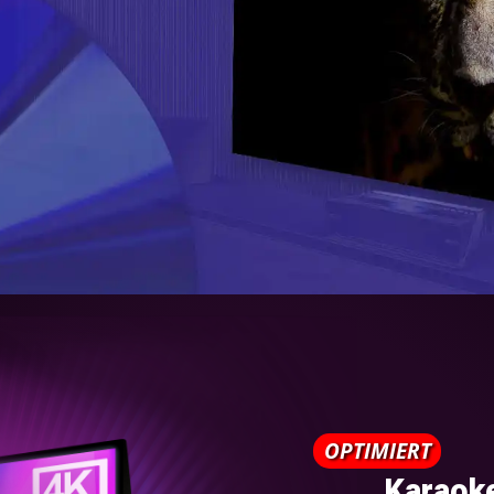
OPTIMIERT
Karaok