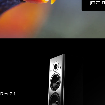
JETZT T
-Res 7.1