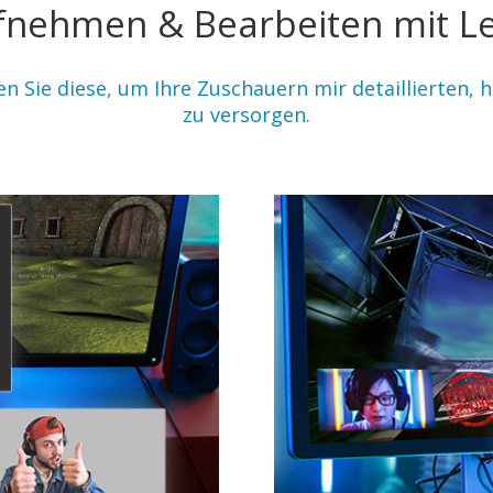
nehmen & Bearbeiten mit Lei
n Sie diese, um Ihre Zuschauern mir detaillierten,
zu versorgen.