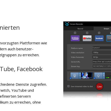
nierten
bevorzugten Plattformen wie
dern auch benutzer-
elgruppen zu erreichen.
uTube, Facebook
schiedene Dienste zugreifen.
 Twitch, YouTube und
efinierten Servern
likum zu erreichen, ohne