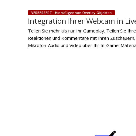
VERBESSERT - Hinzufügen von Overlay-Objekten
Integration Ihrer Webcam in Li
Teilen Sie mehr als nur Ihr Gameplay. Teilen Sie Ihr
Reaktionen und Kommentare mit Ihren Zuschauern
Mikrofon-Audio und Video über Ihr In-Game-Material