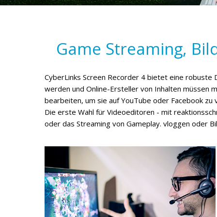
Game Streaming, Bil
CyberLinks Screen Recorder 4 bietet eine robuste 
werden und Online-Ersteller von Inhalten müssen 
bearbeiten, um sie auf YouTube oder Facebook zu v
Die erste Wahl für Videoeditoren - mit reaktionssc
oder das Streaming von Gameplay. vloggen oder Bild