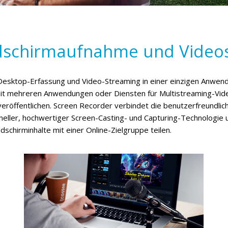
dschirmaufnahme und Videosc
Desktop-Erfassung und Video-Streaming in einer einzigen Anwendu
mit mehreren Anwendungen oder Diensten für Multistreaming-Vide
eröffentlichen. Screen Recorder verbindet die benutzerfreundli
hneller, hochwertiger Screen-Casting- und Capturing-Technologie
schirminhalte mit einer Online-Zielgruppe teilen.