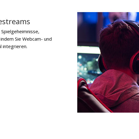
vestreams
e Spielgeheimnisse,
, indem Sie Webcam- und
 integrieren.