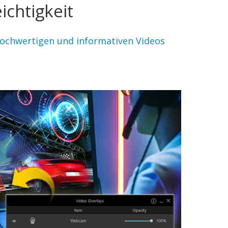
chtigkeit
 hochwertigen und informativen Videos