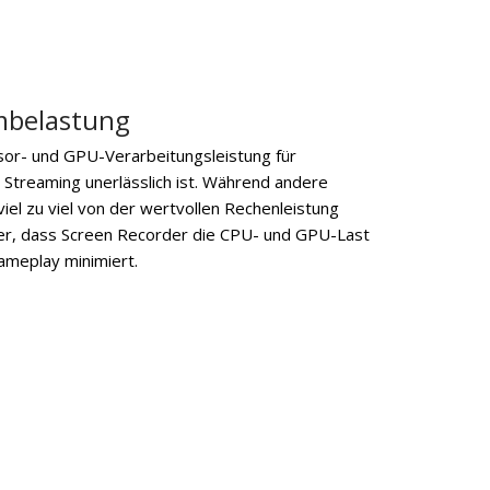
mbelastung
sor- und GPU-Verarbeitungsleistung für
Streaming unerlässlich ist. Während andere
el zu viel von der wertvollen Rechenleistung
cher, dass Screen Recorder die CPU- und GPU-Last
Gameplay minimiert.