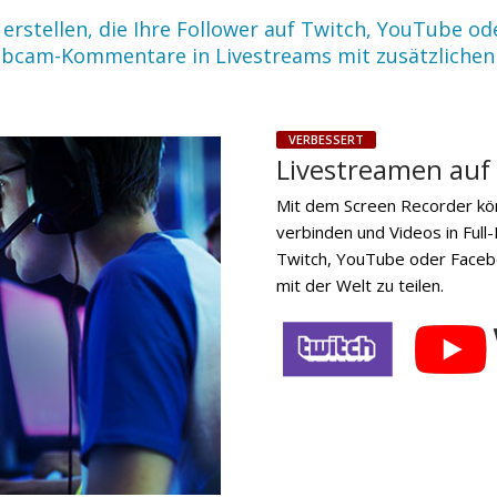
 erstellen, die Ihre Follower auf Twitch, YouTube 
ebcam-Kommentare in Livestreams mit zusätzlichen
VERBESSERT
Livestreamen auf
Mit dem Screen Recorder könn
verbinden und Videos in Ful
Twitch, YouTube oder Faceboo
mit der Welt zu teilen.