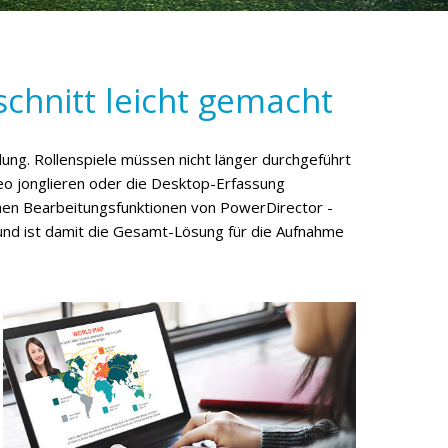
hnitt leicht gemacht
ng. Rollenspiele müssen nicht länger durchgeführt
o jonglieren oder die Desktop-Erfassung
chen Bearbeitungsfunktionen von PowerDirector -
 und ist damit die Gesamt-Lösung für die Aufnahme