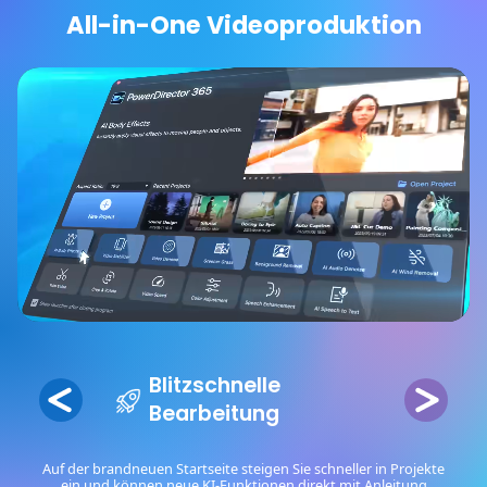
All-in-One Videoproduktion
Blitzschnelle
Bearbeitung
Auf der brandneuen Startseite steigen Sie schneller in Projekte
ein und können neue KI-Funktionen direkt mit Anleitung