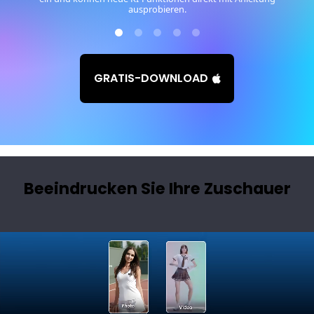
ausprobieren.
GRATIS-DOWNLOAD
Beeindrucken Sie Ihre Zuschauer