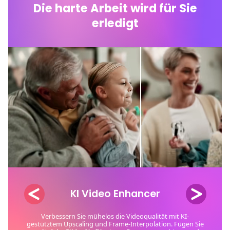
Die harte Arbeit wird für Sie
erledigt
Sprache in Text umwandeln
mit KI
Automatisch generierte Untertitel für Videos beliebiger
Länge. Einzigartige Looks mit benutzerdefinierten