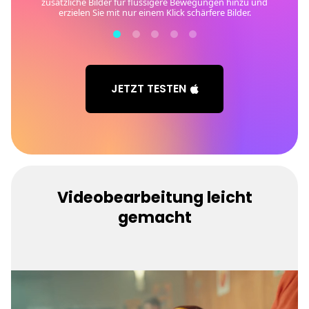
Schriftarten, Farben und Textplatzierung.
JETZT TESTEN
Videobearbeitung leicht
gemacht