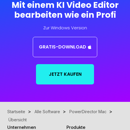
Mit einem KI Video Editor
bearbeiten wie ein Profi
Zur Windows Version
GRATIS-DOWNLOAD
JETZT KAUFEN
Startseite
Alle Software
PowerDirector Mac
Übersicht
Unternehmen
Produkte