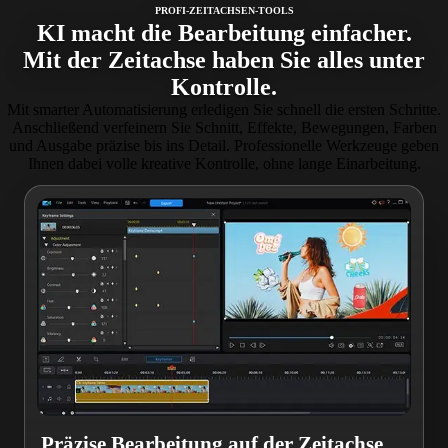
PROFI-ZEITACHSEN-TOOLS
KI macht die Bearbeitung einfacher.
Mit der Zeitachse haben Sie alles unter
Kontrolle.
Mit smarter Automatisierung erledigen Sie schnell die ersten Schritte.
Anschließend verfeinern Sie Schnitt, Effekte, Bewegungen, Farben
und Ausgabe präzise bis ins Detail. Professionelle Werkzeuge geben
Ihnen dabei volle kreative Kontrolle, ohne lange Einarbeitung.
Präzise Bearbeitung auf der Zeitachse