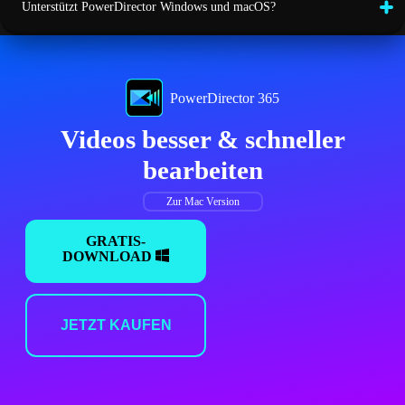
Unterstützt PowerDirector Windows und macOS?
PowerDirector 365
Videos besser & schneller
bearbeiten
Zur Mac Version
GRATIS-
DOWNLOAD
JETZT KAUFEN