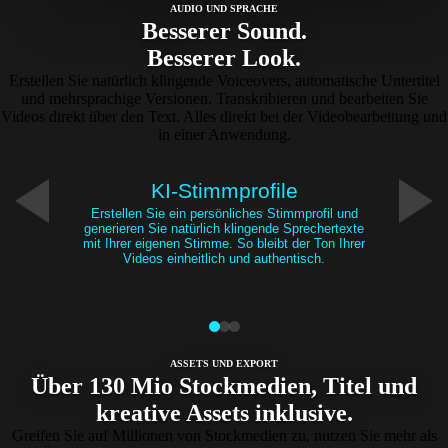
AUDIO UND SPRACHE
Besserer Sound.
Besserer Look.
Erstellen Sie natürlich klingende Voiceovers, automatische Untertitel
und mehrsprachige Versionen. Transkribieren und bearbeiten Sie
Videos direkt über den Text. Alles direkt bei der Videobearbeitung und
in einer Anwendung.
KI-Stimmprofile
Erstellen Sie ein persönliches Stimmprofil und
generieren Sie natürlich klingende Sprechertexte
mit Ihrer eigenen Stimme. So bleibt der Ton Ihrer
Videos einheitlich und authentisch.
ASSETS UND EXPORT
Über 130 Mio Stockmedien, Titel und
kreative Assets inklusive.
Greifen Sie auf Millionen von Stockmedien zu, nutzen Sie mehr als