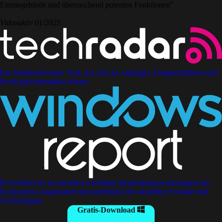
Einstiegshürde und überraschend potenten Funktionen"
Videoaktiv 01/2025
Ein funktionsreiches Tool, das sich an Anfänger, Fortgeschrittene und
Profis gleichermaßen richtet.
PowerDirector ist mit allen wichtigen Bearbeitungswerkzeugen der
Konkurrenz ausgestattet und unterstützt alle aktuellen Formate und
Technologien.
Gratis-Download