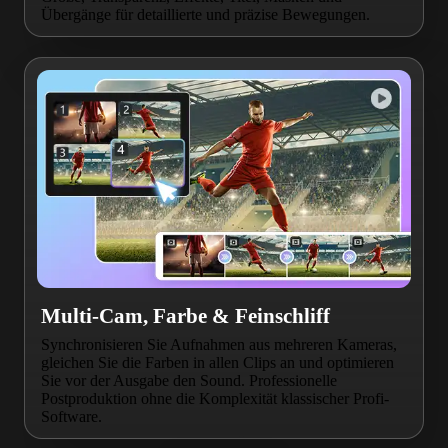
Übergänge für detaillierte und präzise Bewegungen.
Multi-Cam, Farbe & Feinschliff
Synchronisieren Sie Aufnahmen aus mehreren Kameras,
gleichen Sie die Farben in allen Clips an und optimieren
Sie vor der Ausgabe den Sound. Professionelle
Postproduktion ohne die Komplexität klassischer Profi-
Software.