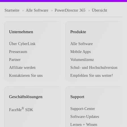
Startseite
Alle Software
PowerDirector 365
Übersicht
Unternehmen
Produkte
Über CyberLink
Alle Software
Presseraum
Mobile Apps
Partner
Volumenlizenz
Affiliate werden
Schul- und Hochschulversion
Kontaktieren Sie uns
Empfehlen Sie uns weiter!
Geschäftslösungen
Support
Support-Center
®
FaceMe
SDK
Software-Updates
Lernen + Wissen