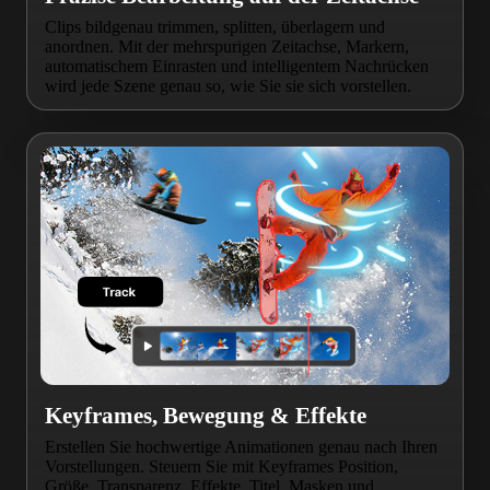
Clips bildgenau trimmen, splitten, überlagern und
anordnen. Mit der mehrspurigen Zeitachse, Markern,
automatischem Einrasten und intelligentem Nachrücken
wird jede Szene genau so, wie Sie sie sich vorstellen.
Keyframes, Bewegung & Effekte
Erstellen Sie hochwertige Animationen genau nach Ihren
Vorstellungen. Steuern Sie mit Keyframes Position,
Größe, Transparenz, Effekte, Titel, Masken und