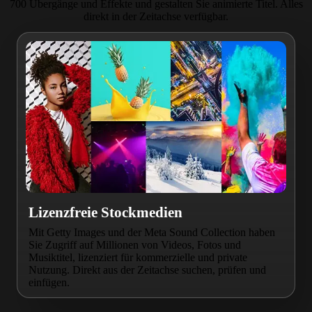
700 Übergänge und Effekte und gestalten Sie animierte Titel. Alles
direkt in der Zeitachse verfügbar.
Lizenzfreie Stockmedien
Mit Getty Images und der Meta Sound Collection haben
Sie Zugriff auf Millionen von Videos, Fotos und
Musiktitel, lizenziert für kommerzielle und private
Nutzung. Direkt aus der Zeitachse suchen, prüfen und
einfügen.