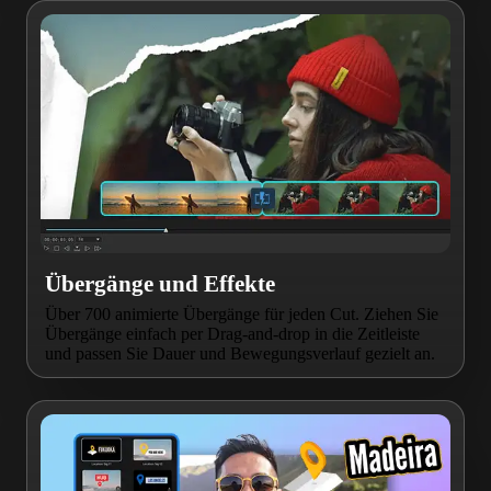
Übergänge und Effekte
Über 700 animierte Übergänge für jeden Cut. Ziehen Sie
Übergänge einfach per Drag-and-drop in die Zeitleiste
und passen Sie Dauer und Bewegungsverlauf gezielt an.