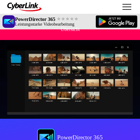
PowerDirector 365
Leistungsstarke Videobearbeitung
Übersicht
PowerDirector 365