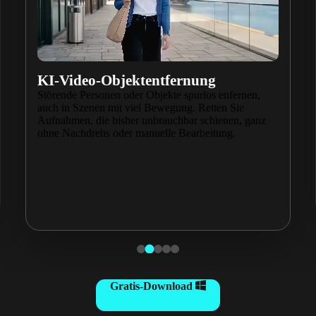
NEU
KI-Hintergrundentfernung
Entfernen Sie Hintergründe ganz ohne Greenscreen
und setzen Sie Personen oder Objekte in jede
beliebige Szene. Für professionelle Produktvideos,
kreative Videos und Social-Media-Inhalte.
Gratis-Download