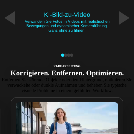
KI-Bild-zu-Video
Verwandeln Sie Fotos in Videos mit realistischen
Bewegungen und dynamischer Kameraführung.
Ganz ohne zu filmen.
KI-BEARBEITUNG
Korrigieren. Entfernen. Optimieren.
Entfernen Sie störende Objekte oder den Hintergrund, optimieren Sie
verwackelte oder dunkle Aufnahmen und beheben Sie typische
visuelle Probleme in einem geführten Workflow.