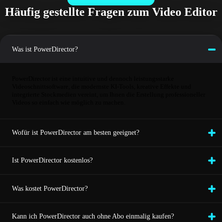
Häufig gestellte Fragen zum Video Editor
Was ist PowerDirector?
PowerDirector ist eine intuitive und dennoch leistungsstarke
Videoschnittsoftware, die modernste KI-Tools, kreative Effekte und
integrierte Stockmedien vereint, um Ihnen die Erstellung professioneller
Videos so einfach wie möglich zu machen.
Wofür ist PowerDirector am besten geeignet?
Ist PowerDirector kostenlos?
Was kostet PowerDirector?
Kann ich PowerDirector auch ohne Abo einmalig kaufen?