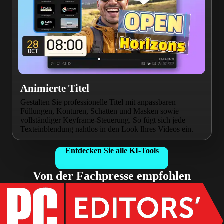
Animierte Titel
Gestalten Sie professionelle Titel mit anpassbaren
Füllungen, Konturen, Schatten und Masken sowie
vollständiger Keyframe-Steuerung. So fügt sich jede
Texteinblendung nahtlos in den Look Ihres Videos ein.
Entdecken Sie alle KI-Tools
Von der Fachpresse empfohlen