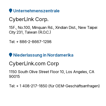
Unternehmenszentrale
CyberLink Corp.
15F., No.100, Minquan Rd., Xindian Dist., New Taipei
City 231, Taiwan (R.O.C.)
Tel: + 886-2-8667-1298
Niederlassung in Nordamerika
CyberLink.com Corp
1150 South Olive Street Floor 10, Los Angeles, CA
90015
Tel: + 1 408-217-1850 (für OEM-Geschäftsanfragen)