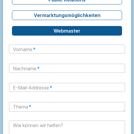
Vermarktungsmöglichkeiten
Webmaster
Vorname
*
Nachname
*
E-Mail-Addresse
*
Thema
*
Wie können wir helfen?