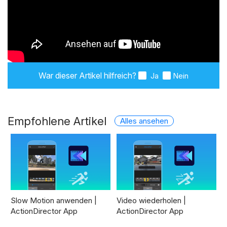
War dieser Artikel hilfreich?
Ja
Nein
Empfohlene Artikel
Alles ansehen
Slow Motion anwenden |
Video wiederholen |
ActionDirector App
ActionDirector App