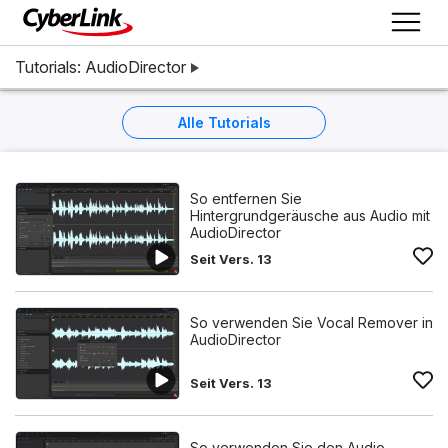
Tutorials: AudioDirector
Alle Tutorials
So entfernen Sie
Hintergrundgeräusche aus Audio mit
AudioDirector
Seit Vers. 13
So verwenden Sie Vocal Remover in
AudioDirector
Seit Vers. 13
So verwenden Sie den Audio-