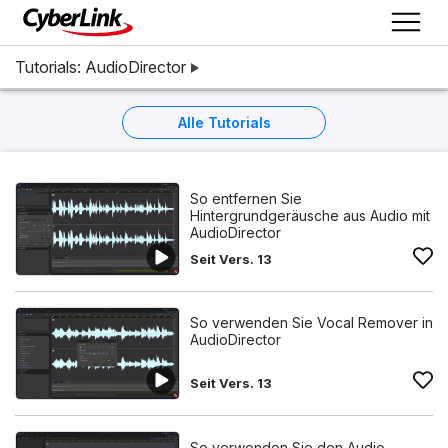
Tutorials: AudioDirector
Alle Tutorials
So entfernen Sie
Hintergrundgeräusche aus Audio mit
AudioDirector
Seit Vers. 13
So verwenden Sie Vocal Remover in
AudioDirector
Seit Vers. 13
So verwenden Sie den Audio-