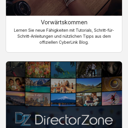
Vorwärtskommen
Lernen Sie neue Fähigkeiten mit Tutorials, Schritt-für-
Schritt-Anleitungen und nützlichen Tipps aus dem
offiziellen CyberLink Blog.