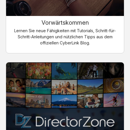
Vorwärtskommen
Lernen Sie neue Fähigkeiten mit Tutorials, Schritt-für-
Schritt-Anleitungen und nützlichen Tipps aus dem
offiziellen CyberLink Blog.