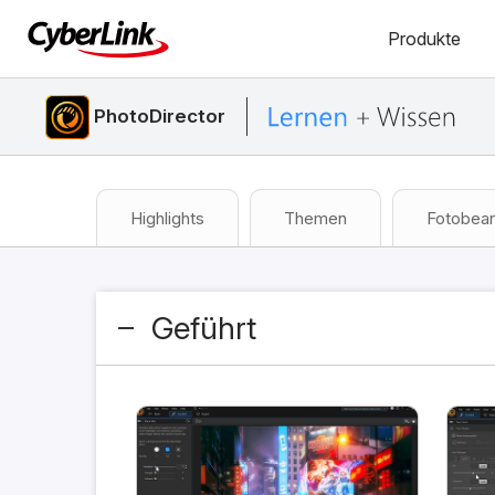
Produkte
PhotoDirector
Highlights
Themen
Fotobear
Geführt