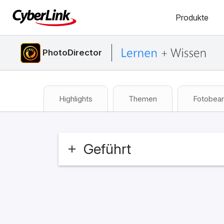
Produkte
PhotoDirector
Highlights
Themen
Fotobear
Geführt