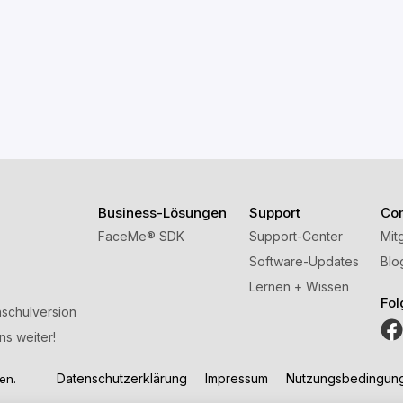
Business-Lösungen
Support
Co
FaceMe
®
SDK
Support-Center
Mit
Software-Updates
Blo
Lernen + Wissen
Fol
schulversion
ns weiter!
Datenschutzerklärung
Impressum
Nutzungsbedingun
en.