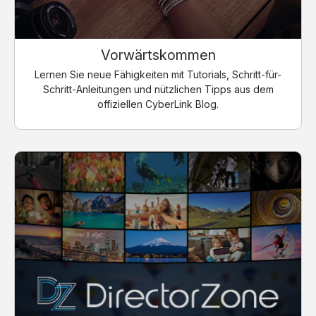
Vorwärtskommen
Lernen Sie neue Fähigkeiten mit Tutorials, Schritt-für-
Schritt-Anleitungen und nützlichen Tipps aus dem
offiziellen CyberLink Blog.