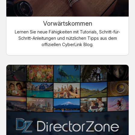
Vorwärtskommen
Lernen Sie neue Fähigkeiten mit Tutorials, Schritt-für-
Schritt-Anleitungen und nützlichen Tipps aus dem
offiziellen CyberLink Blog.