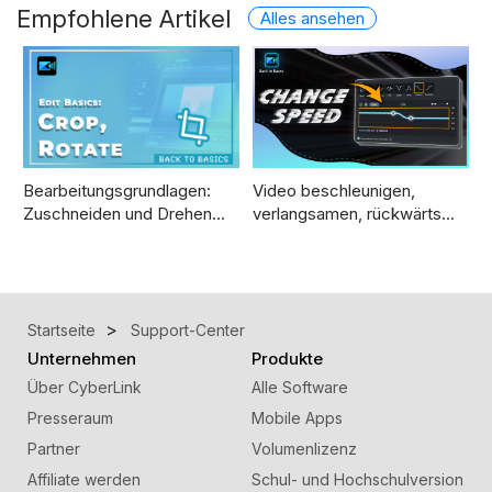
Empfohlene Artikel
Alles ansehen
Bearbeitungsgrundlagen:
Video beschleunigen,
Zuschneiden und Drehen…
verlangsamen, rückwärts…
Startseite
Support-Center
Unternehmen
Produkte
Über CyberLink
Alle Software
Presseraum
Mobile Apps
Partner
Volumenlizenz
Affiliate werden
Schul- und Hochschulversion