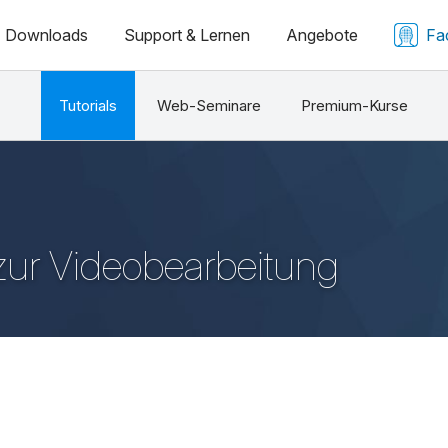
Downloads
Support & Lernen
Angebote
Fa
Tutorials
Web-Seminare
Premium-Kurse
 zur Videobearbeitung