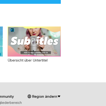
Übersicht über Untertitel
mmunity
Region ändern
gliederbereich