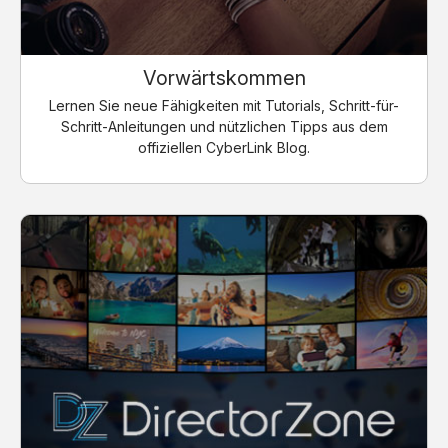
Vorwärtskommen
Lernen Sie neue Fähigkeiten mit Tutorials, Schritt-für-
Schritt-Anleitungen und nützlichen Tipps aus dem
offiziellen CyberLink Blog.