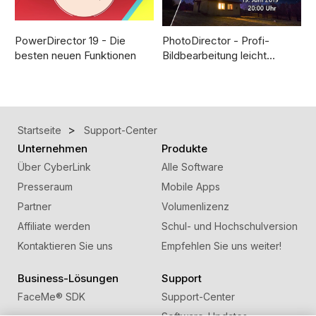
PowerDirector 19 - Die
PhotoDirector - Profi-
besten neuen Funktionen
Bildbearbeitung leicht…
Startseite
Support-Center
Unternehmen
Produkte
Über CyberLink
Alle Software
Presseraum
Mobile Apps
Partner
Volumenlizenz
Affiliate werden
Schul- und Hochschulversion
Kontaktieren Sie uns
Empfehlen Sie uns weiter!
Business-Lösungen
Support
FaceMe
®
SDK
Support-Center