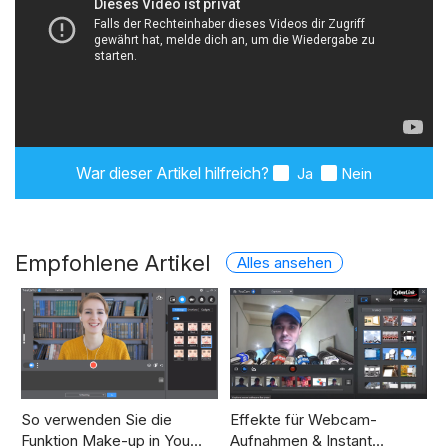
War dieser Artikel hilfreich?
Ja
Nein
Empfohlene Artikel
Alles ansehen
So verwenden Sie die
Effekte für Webcam-
Funktion Make-up in You…
Aufnahmen & Instant…