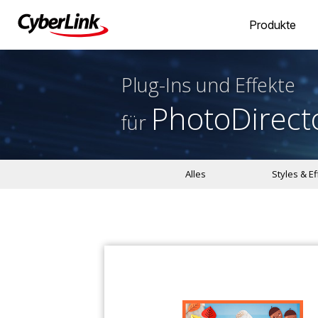
Produkte
Plug-Ins und Effekte
PhotoDirect
für
Alles
Styles & E