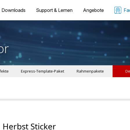
Downloads
Support & Lernen
Angebote
Fa
or
ffekte
Express-Template-Paket
Rahmenpakete
De
Herbst Sticker