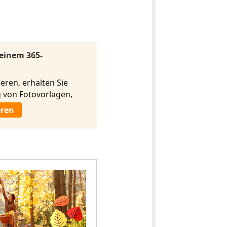
 einem 365-
eren, erhalten Sie
von Fotovorlagen,
eren