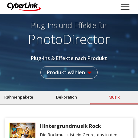
Plug-Ins und Effekte
für
PhotoDirector
Plug-ins & Effekte nach Produkt
Produkt wählen
Rahmenpakete
Dekoration
Musik
Hintergrundmusik Rock
Die Rockmusik ist ein Genre, das in den