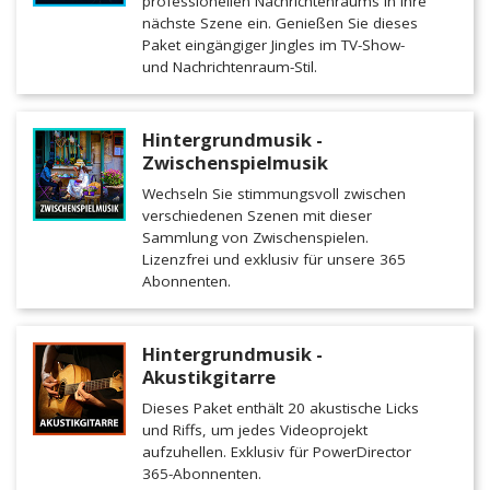
professionellen Nachrichtenraums in Ihre
nächste Szene ein. Genießen Sie dieses
Paket eingängiger Jingles im TV-Show-
und Nachrichtenraum-Stil.
Hintergrundmusik -
Zwischenspielmusik
Wechseln Sie stimmungsvoll zwischen
verschiedenen Szenen mit dieser
Sammlung von Zwischenspielen.
Lizenzfrei und exklusiv für unsere 365
Abonnenten.
Hintergrundmusik -
Akustikgitarre
Dieses Paket enthält 20 akustische Licks
und Riffs, um jedes Videoprojekt
aufzuhellen. Exklusiv für PowerDirector
365-Abonnenten.