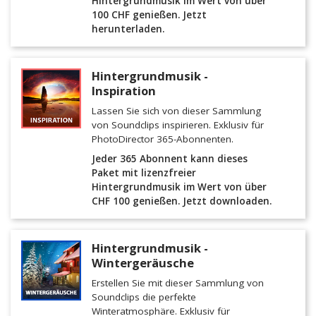
Hintergrundmusik im Wert von über
100 CHF genießen. Jetzt
herunterladen.
Hintergrundmusik -
Inspiration
Lassen Sie sich von dieser Sammlung
von Soundclips inspirieren. Exklusiv für
PhotoDirector 365-Abonnenten.
Jeder 365 Abonnent kann dieses
Paket mit lizenzfreier
Hintergrundmusik im Wert von über
CHF 100 genießen. Jetzt downloaden.
Hintergrundmusik -
Wintergeräusche
Erstellen Sie mit dieser Sammlung von
Soundclips die perfekte
Winteratmosphäre. Exklusiv für