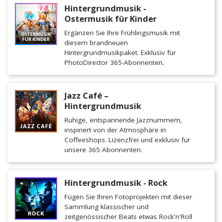
Hintergrundmusik -
Ostermusik für Kinder
Ergänzen Sie Ihre Frühlingsmusik mit
diesem brandneuen
Hintergrundmusikpaket. Exklusiv für
PhotoDirector 365-Abonnenten.
Jazz Café –
Hintergrundmusik
Ruhige, entspannende Jazznummern,
inspiriert von der Atmosphäre in
Coffeeshops. Lizenzfrei und exklusiv für
unsere 365 Abonnenten.
Hintergrundmusik - Rock
Fügen Sie Ihren Fotoprojekten mit dieser
Sammlung klassischer und
zeitgenössischer Beats etwas Rock'n'Roll