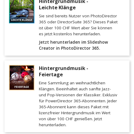
Hintergrundmusik -
Leichte Klänge
Sie sind bereits Nutzer von PhotoDirector
365 oder DirectorSuite 365? Dieses Paket
ist über 100 CHF Wert aber Sie können
es jetzt kostenlos herunterladen.
Jetzt herunterladen im Slideshow
Creator in PhotoDirector 365.
Hintergrundmusik -
Feiertage
Eine Sammlung an weihnachtlichen
Klängen. Beeinhaltet auch sanfte Jazz-
und Pop-Versionen der Klassiker. Exklusiv
für PowerDirector 365-Abonnenten. Jeder
365-Abonnent kann dieses Paket mit
lizenzfreier Hintergrundmusik im Wert
von über 100 CHF genießen. Jetzt
herunterladen.