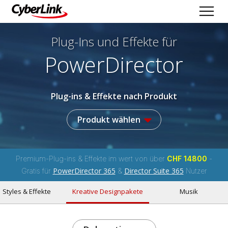
Plug-Ins und Effekte
für
PowerDirector
Plug-ins & Effekte nach Produkt
Produkt wählen
Premium-Plug-ins & Effekte im wert von über
CHF 14800
-
PowerDirector 365
Director Suite 365
Gratis für
&
Nutzer
Styles & Effekte
Kreative Designpakete
Musik