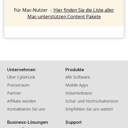
Für Mac-Nutzer ：
Hier finden Sie die Liste aller
Mac-unterstützen Content Pakete
Unternehmen
Produkte
Über CyberLink
Alle Software
Presseraum
Mobile Apps
Partner
Volumenlizenz
Affiliate werden
Schul- und Hochschulversion
Kontaktieren Sie uns
Empfehlen Sie uns weiter!
Business-Lösungen
Support