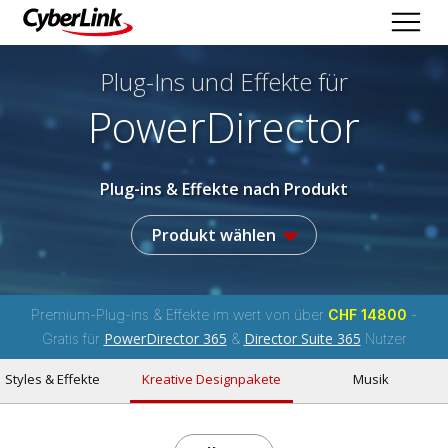
Plug-Ins und Effekte
für
PowerDirector
Plug-ins & Effekte nach Produkt
Produkt wählen
Premium-Plug-ins & Effekte im wert von über
CHF 14800
-
PowerDirector 365
Director Suite 365
Gratis für
&
Nutzer
Styles & Effekte
Kreative Designpakete
Musik