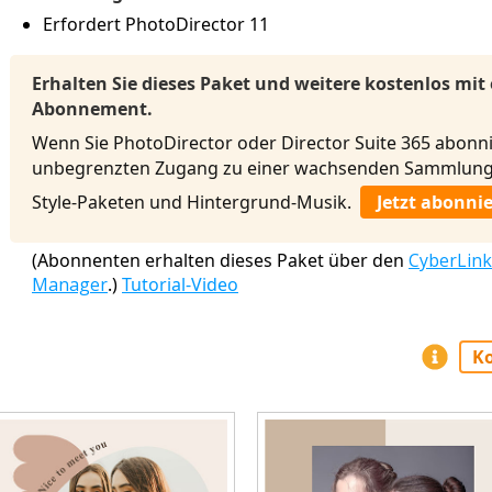
Erfordert PhotoDirector 11
Erhalten Sie dieses Paket und weitere kostenlos mit
Abonnement.
Wenn Sie PhotoDirector oder Director Suite 365 abonni
unbegrenzten Zugang zu einer wachsenden Sammlung 
Style-Paketen und Hintergrund-Musik.
Jetzt abonni
(Abonnenten erhalten dieses Paket über den
CyberLink
Manager
.)
Tutorial-Video
Ko