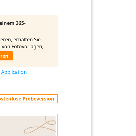
 einem 365-
eren, erhalten Sie
von Fotovorlagen,
eren
 Application
stenlose Probeversion