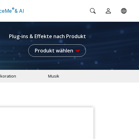
®
ceMe
& AI
Plug-ins & Effekte nach Produkt
Produkt wählen
koration
Musik