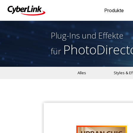
Produkte
Plug-Ins und Effekte
PhotoDirect
für
Alles
Styles & E