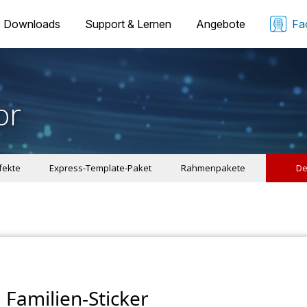
Downloads
Support & Lernen
Angebote
Fa
or
ffekte
Express-Template-Paket
Rahmenpakete
De
Familien-Sticker