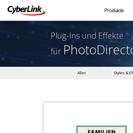
Produkte
Plug-Ins und Effekte
PhotoDirect
für
Alles
Styles & E