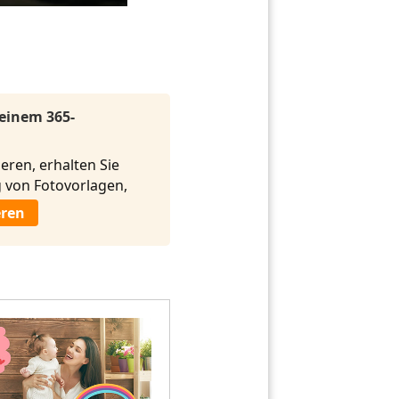
 einem 365-
eren, erhalten Sie
von Fotovorlagen,
eren