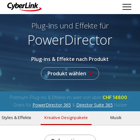
Plug-Ins und Effekte
für
PowerDirector
Plug-ins & Effekte nach Produkt
Produkt wählen
Premium-Plug-ins & Effekte im wert von über
CHF 14800
-
PowerDirector 365
Director Suite 365
Gratis für
&
Nutzer
Styles & Effekte
Kreative Designpakete
Musik