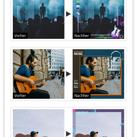
Vorher
Nachher
Vorher
Nachher