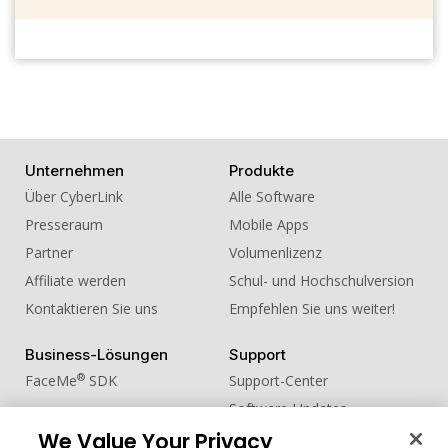
Unternehmen
Produkte
Über CyberLink
Alle Software
Presseraum
Mobile Apps
Partner
Volumenlizenz
Affiliate werden
Schul- und Hochschulversion
Kontaktieren Sie uns
Empfehlen Sie uns weiter!
Business-Lösungen
Support
®
FaceMe
SDK
Support-Center
Software-Updates
Lernen + Wissen
We Value Your Privacy