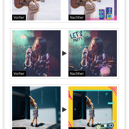
Vorher
Nachher
Vorher
Nachher