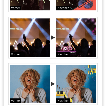
Vorher
Nachher
Vorher
Nachher
Vorher
Nachher