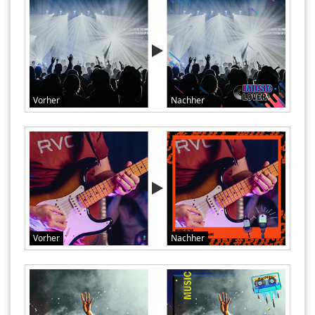
Vorher
Nachher
Vorher
Nachher