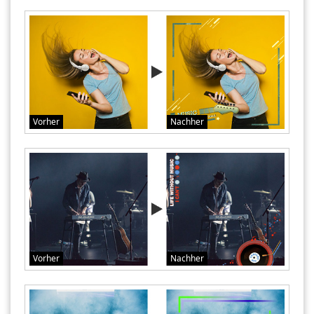
Vorher
Nachher
Vorher
Nachher