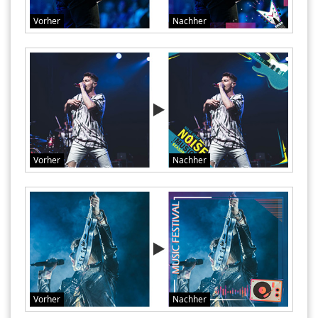
Vorher
Nachher
Vorher
Nachher
Vorher
Nachher