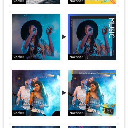
Vorher
Nachher
Vorher
Nachher
Vorher
Nachher