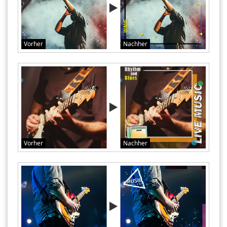
Vorher
Nachher
Vorher
Nachher