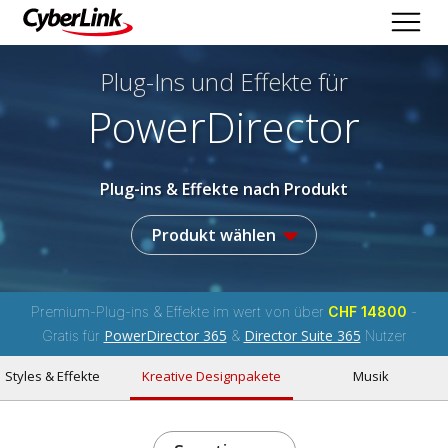
Plug-Ins und Effekte
für
PowerDirector
Plug-ins & Effekte nach Produkt
Produkt wählen
Premium-Plug-ins & Effekte im wert von über
CHF 14800
-
PowerDirector 365
Director Suite 365
Gratis für
&
Nutzer
Styles & Effekte
Kreative Designpakete
Musik