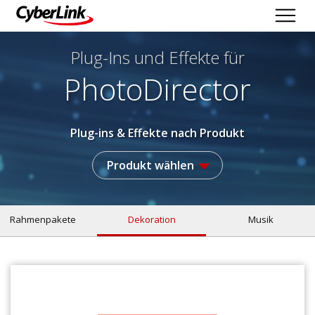
Plug-Ins und Effekte
für
PhotoDirector
Plug-ins & Effekte nach Produkt
Produkt wählen
Rahmenpakete
Dekoration
Musik