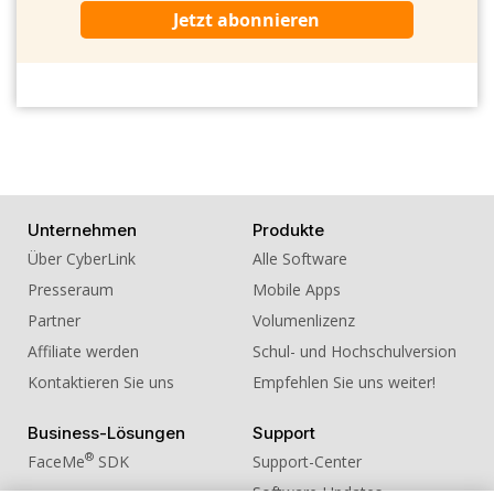
Jetzt abonnieren
Unternehmen
Produkte
Über CyberLink
Alle Software
Presseraum
Mobile Apps
Partner
Volumenlizenz
Affiliate werden
Schul- und Hochschulversion
Kontaktieren Sie uns
Empfehlen Sie uns weiter!
Business-Lösungen
Support
®
FaceMe
SDK
Support-Center
Software-Updates