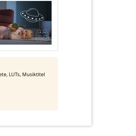
te, LUTs, Musiktitel