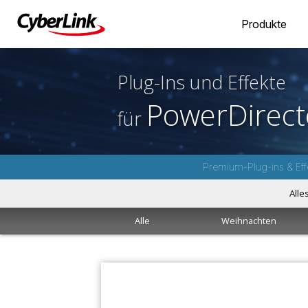
Produkte
Plug-Ins und Effekte
PowerDirect
für
Premium-Plug-ins & Eff
Alle
Alle
Weihnachten