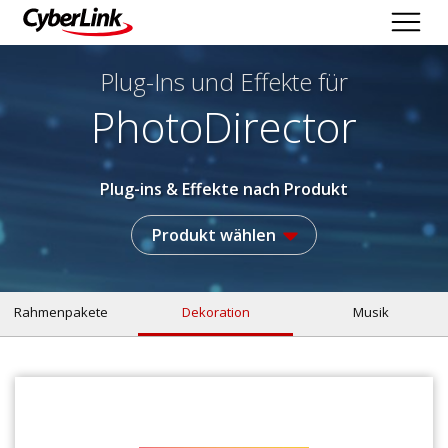
Plug-Ins und Effekte
für
PhotoDirector
Plug-ins & Effekte nach Produkt
Produkt wählen
Rahmenpakete
Dekoration
Musik