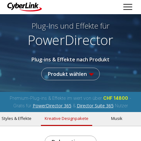
Plug-Ins und Effekte
für
PowerDirector
Plug-ins & Effekte nach Produkt
Produkt wählen
Premium-Plug-ins & Effekte im wert von über
CHF 14800
-
PowerDirector 365
Director Suite 365
Gratis für
&
Nutzer
Styles & Effekte
Kreative Designpakete
Musik