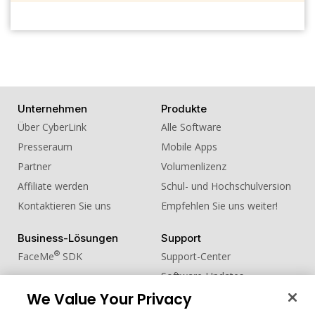
Unternehmen
Produkte
Über CyberLink
Alle Software
Presseraum
Mobile Apps
Partner
Volumenlizenz
Affiliate werden
Schul- und Hochschulversion
Kontaktieren Sie uns
Empfehlen Sie uns weiter!
Business-Lösungen
Support
®
FaceMe
SDK
Support-Center
Software-Updates
Lernen + Wissen
We Value Your Privacy