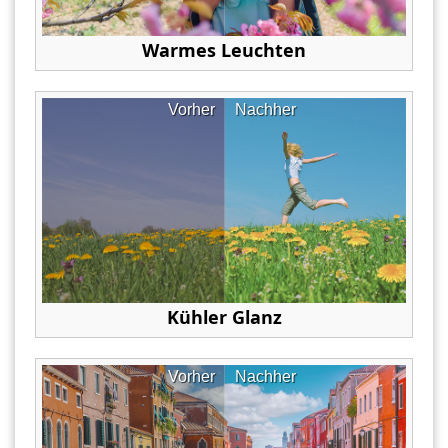
Warmes Leuchten
Vorher
Nachher
Kühler Glanz
Vorher
Nachher