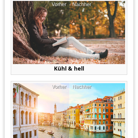
Vorher
Nachher
Kühl & hell
Vorher
Nachher