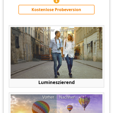
Kostenlose Probeversion
Vorher
Nachher
Lumineszierend
Vorher
Nachher