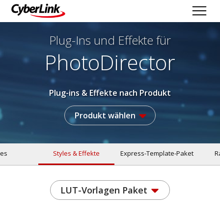
Plug-Ins und Effekte
für
PhotoDirector
Plug-ins & Effekte nach Produkt
Produkt wählen
les
Styles & Effekte
Express-Template-Paket
R
LUT-Vorlagen Paket