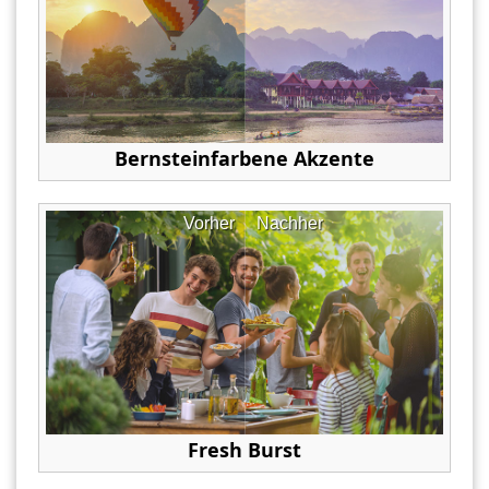
Bernsteinfarbene Akzente
Vorher
Nachher
Fresh Burst