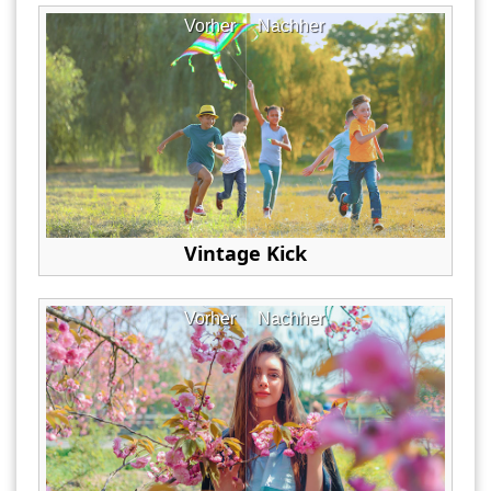
Vorher
Nachher
Vintage Kick
Vorher
Nachher