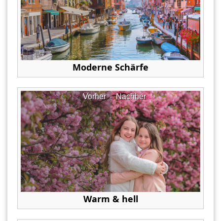
Moderne Schärfe
Vorher
Nachher
Warm & hell