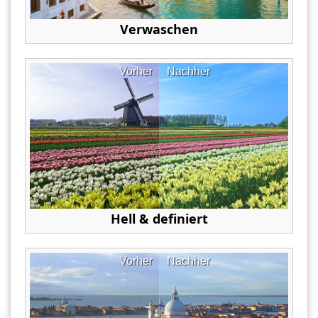
Verwaschen
Vorher
Nachher
Hell & definiert
Vorher
Nachher