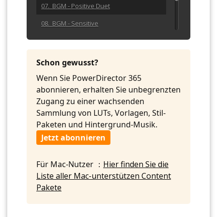
07. BGM - Positive Duet
08. BGM - Sensitive
09. BGM - Sliding Around Duet
10. BGM - Strong Rhythms
Schon gewusst?
Wenn Sie PowerDirector 365
abonnieren, erhalten Sie unbegrenzten
Zugang zu einer wachsenden
Sammlung von LUTs, Vorlagen, Stil-
Paketen und Hintergrund-Musik.
Jetzt abonnieren
Für Mac-Nutzer ：
Hier finden Sie die
Liste aller Mac-unterstützen Content
Pakete