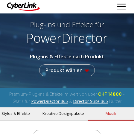
Plug-Ins und Effekte
für
PowerDirector
Plug-ins & Effekte nach Produkt
Produkt wählen
Premium-Plug-ins & Effekte im wert von über
CHF 14800
-
PowerDirector 365
Director Suite 365
Gratis für
&
Nutzer
Styles & Effekte
Kreative Designpakete
Musik