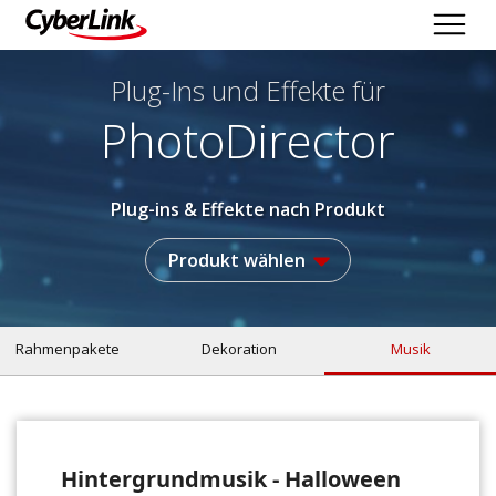
Plug-Ins und Effekte
für
PhotoDirector
Plug-ins & Effekte nach Produkt
Produkt wählen
Rahmenpakete
Dekoration
Musik
Hintergrundmusik - Halloween