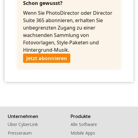
10. BGM - Warm Smiles
Schon gewusst?
Wenn Sie PhotoDirector oder Director
Suite 365 abonnieren, erhalten Sie
unbegrenzten Zugang zu einer
wachsenden Sammlung von
Fotovorlagen, Style-Paketen und
Hintergrund-Musik.
Jetzt abonnieren
Unternehmen
Produkte
Über CyberLink
Alle Software
Presseraum
Mobile Apps