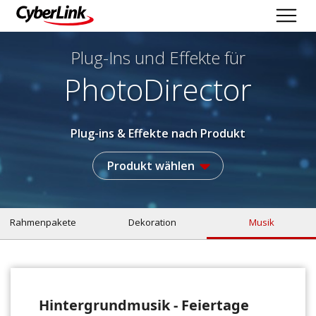
Plug-Ins und Effekte
für
PhotoDirector
Plug-ins & Effekte nach Produkt
Produkt wählen
Rahmenpakete
Dekoration
Musik
Hintergrundmusik - Feiertage