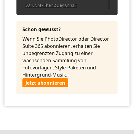
08. BGM - The 12 Day Chris T
09. BGM - The First Christ
10. BGM - We Wish You Merry TA
Schon gewusst?
Wenn Sie PhotoDirector oder Director
Suite 365 abonnieren, erhalten Sie
unbegrenzten Zugang zu einer
wachsenden Sammlung von
Fotovorlagen, Style-Paketen und
Hintergrund-Musik.
Jetzt abonnieren