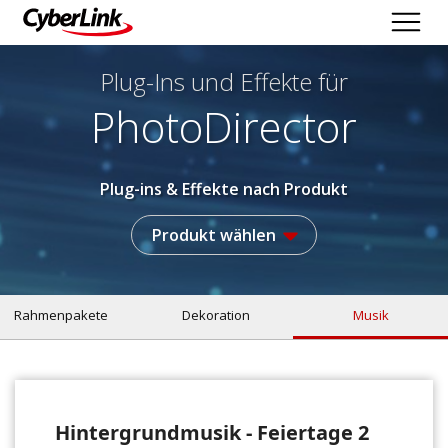
Plug-Ins und Effekte
für
PhotoDirector
Plug-ins & Effekte nach Produkt
Produkt wählen
Rahmenpakete
Dekoration
Musik
Hintergrundmusik - Feiertage 2