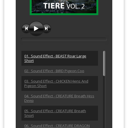
01. Sound Effect - BEAST Roar Large
Short
02. Sound Effect - BIRD Pigeon Coo
03. Sound Effect - CHICKEN Hens And
Pigeon Short
04. Sound Effect - CREATURE Breath Hiss
Deep
05. Sound Effect - CREATURE Breath
Snort
06. Sound Effect - CREATURE DRAGON