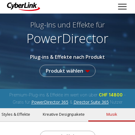
Plug-Ins und Effekte
für
PowerDirector
Plug-ins & Effekte nach Produkt
Produkt wählen
Premium-Plug-ins & Effekte im wert von über
CHF 14800
-
PowerDirector 365
Director Suite 365
Gratis für
&
Nutzer
Styles & Effekte
Kreative Designpakete
Musik