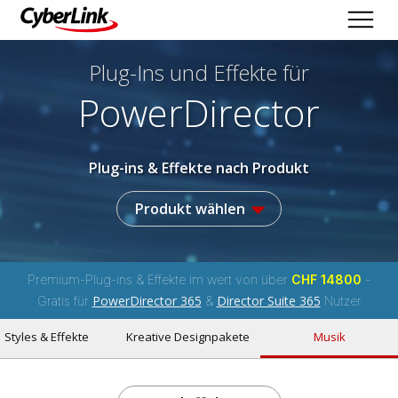
Plug-Ins und Effekte
für
PowerDirector
Plug-ins & Effekte nach Produkt
Produkt wählen
Premium-Plug-ins & Effekte im wert von über
CHF 14800
-
PowerDirector 365
Director Suite 365
Gratis für
&
Nutzer
Styles & Effekte
Kreative Designpakete
Musik