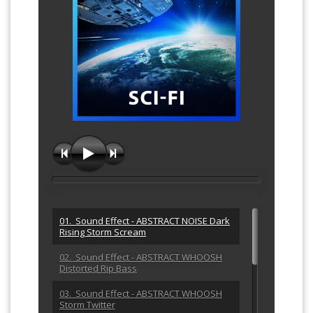
01. Sound Effect - ABSTRACT NOISE Dark
Rising Storm Scream
02. Sound Effect - ABSTRACT WHOOSH
Distorted Rip Bass
03. Sound Effect - ABSTRACT WHOOSH
Storm Twitter