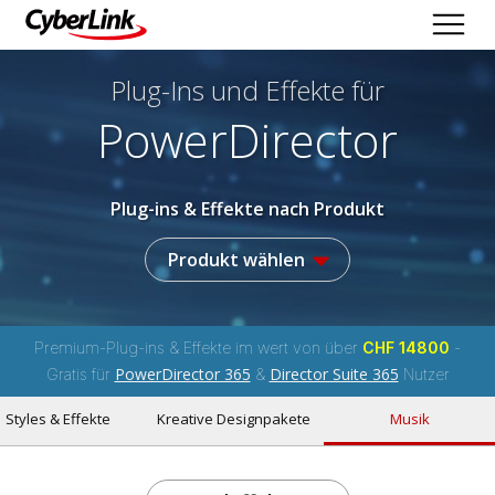
Plug-Ins und Effekte
für
PowerDirector
Plug-ins & Effekte nach Produkt
Produkt wählen
Premium-Plug-ins & Effekte im wert von über
CHF 14800
-
PowerDirector 365
Director Suite 365
Gratis für
&
Nutzer
Styles & Effekte
Kreative Designpakete
Musik