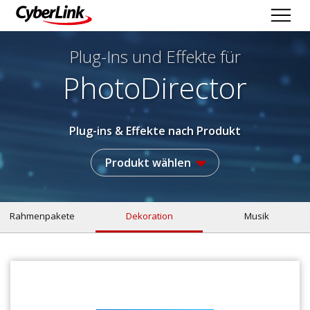
Plug-Ins und Effekte
für
PhotoDirector
Plug-ins & Effekte nach Produkt
Produkt wählen
Rahmenpakete
Dekoration
Musik