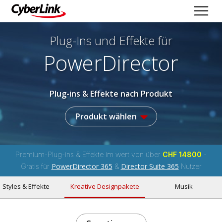
Plug-Ins und Effekte
für
PowerDirector
Plug-ins & Effekte nach Produkt
Produkt wählen
Premium-Plug-ins & Effekte im wert von über
CHF 14800
-
PowerDirector 365
Director Suite 365
Gratis für
&
Nutzer
Styles & Effekte
Kreative Designpakete
Musik