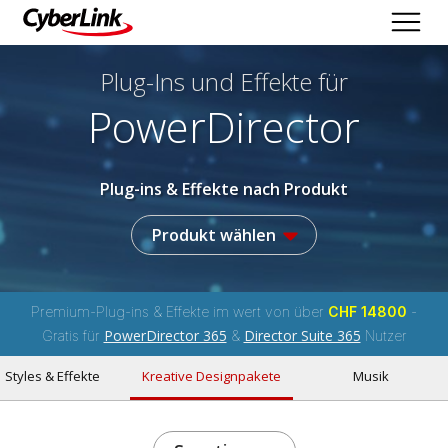
Plug-Ins und Effekte
für
PowerDirector
Plug-ins & Effekte nach Produkt
Produkt wählen
Premium-Plug-ins & Effekte im wert von über
CHF 14800
-
PowerDirector 365
Director Suite 365
Gratis für
&
Nutzer
Styles & Effekte
Kreative Designpakete
Musik