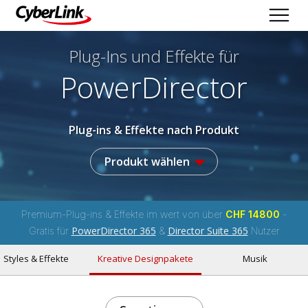
Plug-Ins und Effekte
für
PowerDirector
Plug-ins & Effekte nach Produkt
Produkt wählen
Premium-Plug-ins & Effekte im wert von über
CHF 14800
-
PowerDirector 365
Director Suite 365
Gratis für
&
Nutzer
Styles & Effekte
Kreative Designpakete
Musik